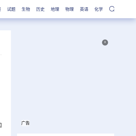
报
试题
生物
历史
地理
物理
英语
化学
x
广告
知