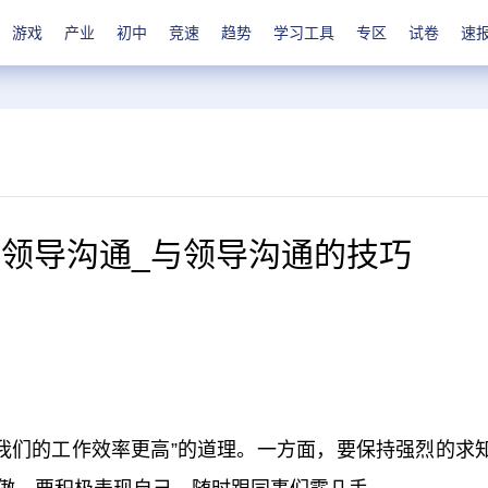
游戏
产业
初中
竞速
趋势
学习工具
专区
试卷
速
和领导沟通_与领导沟通的技巧
术让我们的工作效率更高”的道理。一方面，要保持强烈的求