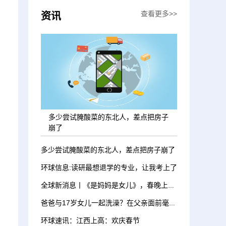
查看更多>>
资讯
多少尝试腌酸菜的东北人，差点把房子
崩了
多少尝试腌酸菜的东北人，差点把房子崩了
环球信息:读研最想退学的专业，让我考上了
全球新消息丨《是妈妈是女儿》，春晚上的这首歌听哭了
爸爸与17岁女儿一起洗澡？在父亲面前毫无隐私
环球速讯：江西上高：欢庆春节