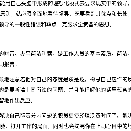
属不能用自己头脑中形成的理想化模式去要求现实中的领导
原则，就必须全面地看待领导，既要看到其优点和长处
领导的一般性错误和缺点，克服求全责备的思想。
贵的财富。办事简洁利索，是工作人员的基本素质。简洁
司报告。
紧张地注意着他对自己的态度是褒是贬，构思自己应作的
的是要听清上司所谈的问题，并且能理解他的话里蕴含
智地作出反应。
力解决自己职责分内问题的职员更使经理浪费时间了。解
能、打开工作的局面，同时也会提高你在上司心目中的