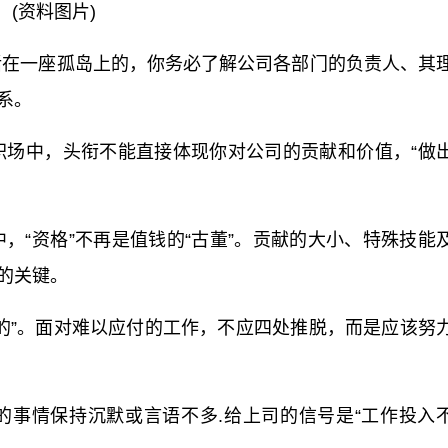
(资料图片)
生活在一座孤岛上的，你务必了解公司各部门的负责人、其
系。
的职场中，头衔不能直接体现你对公司的贡献和价值，“做
中，“资格”不再是值钱的“古董”。贡献的大小、特殊技能
的关键。
么做的”。面对难以应付的工作，不应四处推脱，而是应该努
事的事情保持沉默或言语不多.给上司的信号是“工作投入