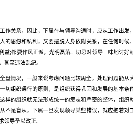
要是工作关系，因此，下属在与领导沟通时，应从工作出发
人的恩怨和私利，又要摆脱人身依附关系，在任何时候
利益;都要作风正派，光明磊落。切忌对领导一味地讨好
，甚至违法乱纪。
掌握全盘情况，一般来说考虑问题比较周全，处理问题能从
一切组织通行的原则，是组织获得巩固和发展的基本条
这样的组织就无法形成统一的意志和严密的整体，组织
从不是盲从，下属一旦发现领导某些错误，就应抱着对
求领导予以改正。