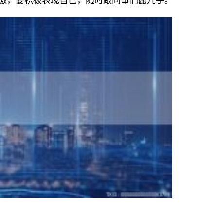
傲，要积极表现自己，随时跟同事们露几手。