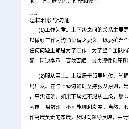
够”。上司欣赏的是创新和效率。
###2
怎样和领导沟通
(1)工作为重。上下级之间的关系主
以做好工作为沟通协调之要义。既要摈弃个
任何问题上都是为了工作，为了整个团队的
媚，阿谀奉承，百依百顺，丧失理性和原则
(2)服从至上。上级居于领导地位，
局出发。在与上级沟通时坚持服从原则，是
。事实证明，如果下属拒不服从上级，那么
会像一盘散沙，不可能顺利发展。当然，服
作高度负责的态度，及时向领导反映，并请