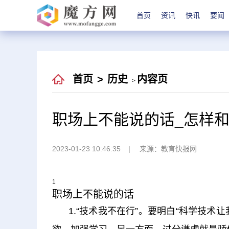
首页
资讯
快讯
要闻
首页
>
历史
内容页
>
职场上不能说的话_怎样
2023-01-23 10:46:35
来源：教育快报网
1
职场上不能说的话
1.“技术我不在行”。要明白“科学技